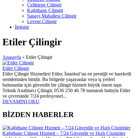
Çeliktepe Çilingir
Kağıthane Çilingir
Sanayi Mahallesi Çilingir
Levent Çilingir
İletişim
Etiler Çilingir
Anasayfa
»
Etiler Çilingir
Etiler Çilingir
Etiler Çilingir Hizmetleri Etiler, İstanbul’un en prestijli ve hareketli
semtlerinden biridir. Bu bölgede yaşayanlar veya iş yerleri
bulunanlar için güvenilir bir çilingir hizmeti büyük önem taşır.
Teknik Anahtarcı Çilingir, 0536 250 46 78 numaralı hattıyla Etiler
ve çevresinde 7/24 profesyonel...
DEVAMINI OKU
BİZDEN HABERLER
Kağıthane Çilingir Hizmeti – 7/24 Güvenilir ve Hızlı Çözümler