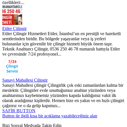
özellikleri:...
Etiler Çilingir
Etiler Çilingir Hizmetleri Etiler, İstanbul’un en prestijli ve hareketli
semtlerinden biridir. Bu bölgede yaşayanlar veya iş yerleri
bulunanlar için güvenilir bir çilingir hizmeti büyük önem taşır.
Teknik Anahtarcı Çilingir, 0536 250 46 78 numaralı hattıyla Etiler
ve çevresinde 7/24 profesyonel...
Sanayi Mahallesi Çilingir
Sanayi Mahallesi çilingir Çilingirlik çok eski zamanlardan kalma bir
meslektir. Çilingirler evde unuttuğumuz anahtar yüzünden veya
anahtarımızı kaybetmemiz yüzünden kapıda kaldığımız vakit ilk
olarak aradığımız kişilerdir. Hemen bize en yakın ve en hızlı çilingiri
çağırırız ve o da gelip kapımızı...
SAFİR BUTTON
Button ile ilgili kısa bir açıklama yazabileceğiniz alan
Bizi Sosyal Medyada Takip Edin