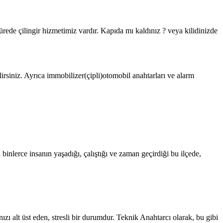
ürede çilingir hizmetimiz vardır. Kapıda mı kaldınız ? veya kilidinizde
irsiniz. Ayrıca immobilizer(çipli)otomobil anahtarları ve alarm
inlerce insanın yaşadığı, çalıştığı ve zaman geçirdiği bu ilçede,
 alt üst eden, stresli bir durumdur. Teknik Anahtarcı olarak, bu gibi