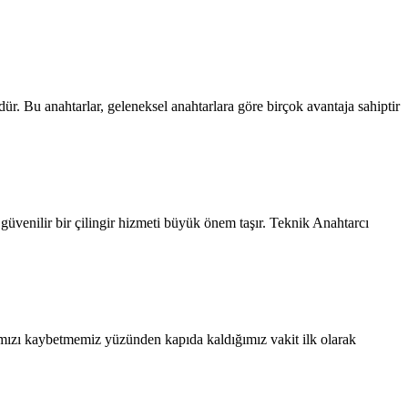
ür. Bu anahtarlar, geleneksel anahtarlara göre birçok avantaja sahiptir
in güvenilir bir çilingir hizmeti büyük önem taşır. Teknik Anahtarcı
ımızı kaybetmemiz yüzünden kapıda kaldığımız vakit ilk olarak